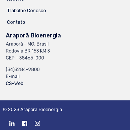
Trabalhe Conosco
Contato
Araporã Bioenergia
Araporã - MG, Brasil
Rodovia BR 153 KM 3
CEP - 38465-000
(34)3284-9800
E-mail
CS-Web
© 2023 Araporã Bioenergia