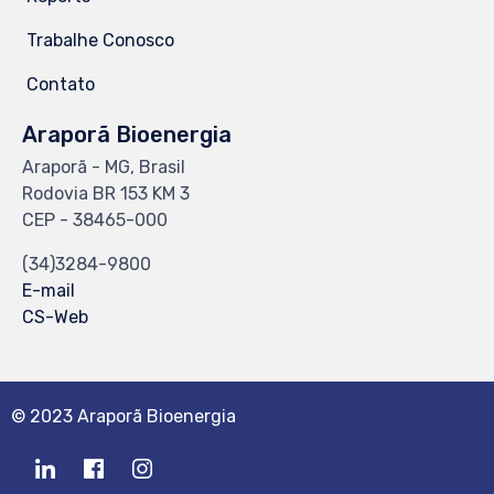
Trabalhe Conosco
Contato
Araporã Bioenergia
Araporã - MG, Brasil
Rodovia BR 153 KM 3
CEP - 38465-000
(34)3284-9800
E-mail
CS-Web
© 2023 Araporã Bioenergia