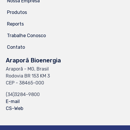
Nossa Empresa
Produtos
Reports
Trabalhe Conosco
Contato
Araporã Bioenergia
Araporã - MG, Brasil
Rodovia BR 153 KM 3
CEP - 38465-000
(34)3284-9800
E-mail
CS-Web