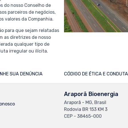
os do nosso Conselho de
sos parceiros de negócios,
os valores da Companhia.
ão para que sejam relatadas
 as diretrizes de nosso
lerada qualquer tipo de
a irregular ou ilícita.
NHE SUA DENÚNCIA
CÓDIGO DE ÉTICA E CONDUTA
Araporã Bioenergia
Araporã - MG, Brasil
Conosco
Rodovia BR 153 KM 3
CEP - 38465-000