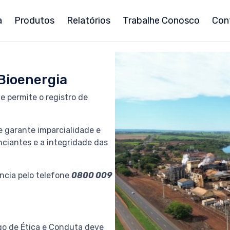
a
Produtos
Relatórios
Trabalhe Conosco
Con
Bioenergia
 permite o registro de
 garante imparcialidade e
ciantes e a integridade das
ncia pelo telefone
0800 009
o de Ética e Conduta deve