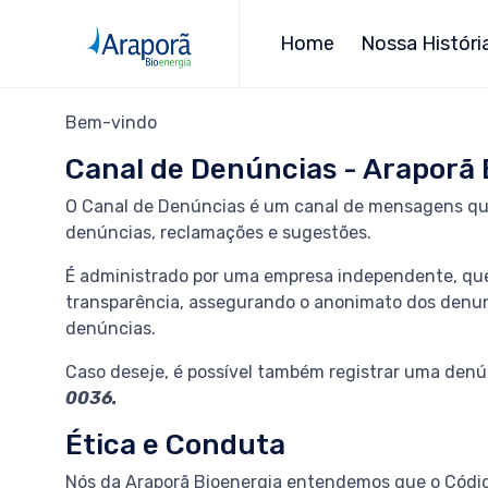
Home
Nossa Históri
Bem-vindo
Canal de Denúncias - Araporã 
O Canal de Denúncias é um canal de mensagens que
denúncias, reclamações e sugestões.
É administrado por uma empresa independente, que
transparência, assegurando o anonimato dos denun
denúncias.
Caso deseje, é possível também registrar uma denú
0036.
Ética e Conduta
Nós da Araporã Bioenergia entendemos que o Códig