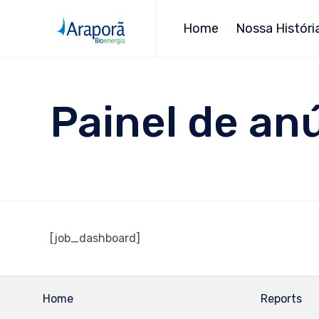
Home
Nossa Históri
Painel de an
[job_dashboard]
Home
Reports