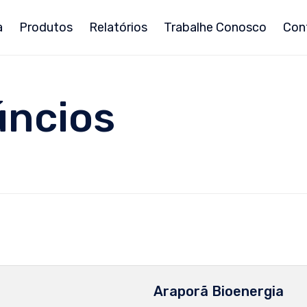
a
Produtos
Relatórios
Trabalhe Conosco
Con
úncios
Araporã Bioenergia