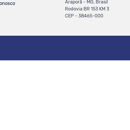
Araporã - MG, Brasil
Conosco
Rodovia BR 153 KM 3
CEP - 38465-000