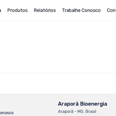
a
Produtos
Relatórios
Trabalhe Conosco
Con
Araporã Bioenergia
Araporã - MG, Brasil
Conosco