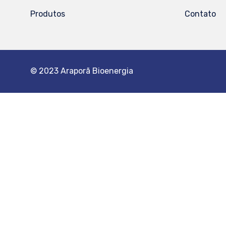
Produtos
Contato
© 2023 Araporã Bioenergia