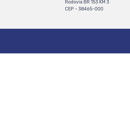
Rodovia BR 153 KM 3
CEP - 38465-000