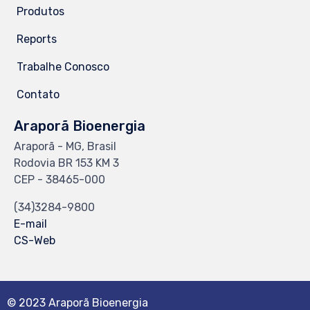
Produtos
Reports
Trabalhe Conosco
Contato
Araporã Bioenergia
Araporã - MG, Brasil
Rodovia BR 153 KM 3
CEP - 38465-000
(34)3284-9800
E-mail
CS-Web
© 2023 Araporã Bioenergia