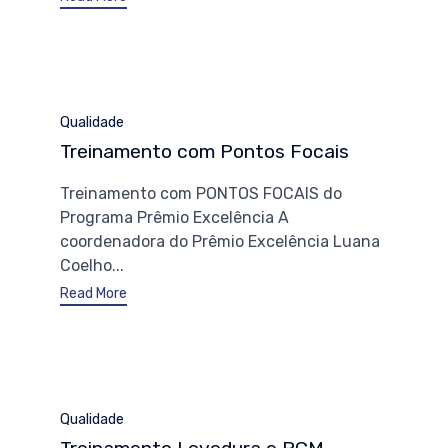
Category
Qualidade
Treinamento com Pontos Focais
Treinamento com PONTOS FOCAIS do
Programa Prêmio Excelência A
coordenadora do Prêmio Excelência Luana
Coelho...
Read More
Category
Qualidade