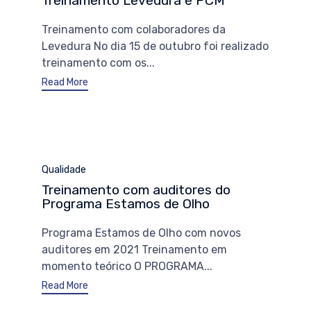
Treinamento Levedura e PCM
Treinamento com colaboradores da
Levedura No dia 15 de outubro foi realizado
treinamento com os...
Read More
Category
Qualidade
Treinamento com auditores do
Programa Estamos de Olho
Programa Estamos de Olho com novos
auditores em 2021 Treinamento em
momento teórico O PROGRAMA...
Read More